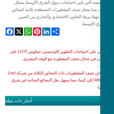
صة التي تلبي احتياجات سوق الشرق الأوسط بشكل
 مما يجعل نصف المقطورات المسطحة ثلاثية المحاور
 مهمًا يربط التعاون الاقتصادي والتجاري بين الصين
ق الأوسط.
Facebook
WhatsApp
X
Pinterest
LinkedIn
Share
:
التركيز على احتياجات التطوير اللوجستي: تتفاوض LUYI على
ون في مجال نصف المقطورة مع الوفد النيجيري
:
تم شحن نصف المقطورات ذات المحاور الثلاثة من شركة Luyi
Vehicles إلى كينيا، مما يسهل نقل البضائع السائبة في شرق
ا
أخبار ذات صلة