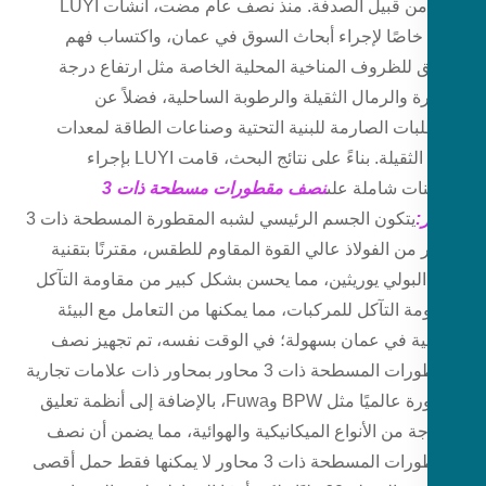
ليس من قبيل الصدفة. منذ نصف عام مضت، أنشأت LUYI
ا خاصًا لإجراء أبحاث السوق في عمان، واكتساب فهم
 للظروف المناخية المحلية الخاصة مثل ارتفاع درجة
ة والرمال الثقيلة والرطوبة الساحلية، فضلاً عن
لبات الصارمة للبنية التحتية وصناعات الطاقة لمعدات
النقل الثقيلة. بناءً على نتائج البحث، قامت LUYI بإجراء
ات شاملة على
نصف مقطورات مسطحة ذات 3
:
يتكون الجسم الرئيسي لشبه المقطورة المسطحة ذات 3
من الفولاذ عالي القوة المقاوم للطقس، مقترنًا بتقنية
البولي يوريثين، مما يحسن بشكل كبير من مقاومة التآكل
ة التآكل للمركبات، مما يمكنها من التعامل مع البيئة
ية في عمان بسهولة؛ في الوقت نفسه، تم تجهيز نصف
المقطورات المسطحة ذات 3 محاور بمحاور ذات علامات تجارية
مشهورة عالميًا مثل BPW وFuwa، بالإضافة إلى أنظمة تعليق
ة من الأنواع الميكانيكية والهوائية، مما يضمن أن نصف
المقطورات المسطحة ذات 3 محاور لا يمكنها فقط حمل أقصى