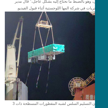
، وهو بالضبط ما نحتاج إليه بشكل عاجل،" قال مدير
يات في شركة المها اللوجستية أثناء قبول الفيديو.
لضمان التسليم السلس لشبه المقطورات المسطحة ذات 3