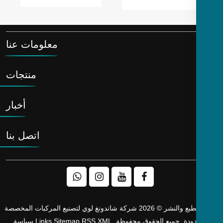
خزان زيت
الاستخدامات
المحور.
والبيانات الفنية
ونصائح الشراء
معلومات عنا
منتجات
أخبار
اتصل بنا
حقوق الطبع والنشر © 2026 شركة شاندونغ لوي لتصنيع المركبات المخصصة
دودة. جميع الحقوق محفوظة.
XML
RSS
Sitemap
Links
سياسة