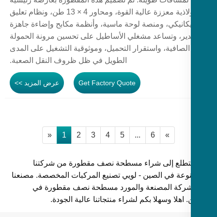
فولاذية معززة عالية القوة، ومحاور 4 × 13 طن، ونظام تعليق
كانيكي، ومنصة لوحة ماسية، وأنظمة مكابح وإضاءة جاهزة
ير، وتساعد مشغلي الأساطيل على تحسين مرونة الحمولة
الصافية، واستقرار التحميل، وموثوقية التشغيل على المدى
الطويل في ظل ظروف النقل الصعبة.
Get Factory Quote
عرض المزيد >>
«
1
2
3
4
5
...
6
»
تطلع إلى شراء مسطحة نصف مقطورة من شركتنا
وعة في الصين - لويي تصنيع المركبات المخصصة. مصنعنا
شركة المصنعة والمورد مسطحة نصف مقطورة في
 اهلا وسهلا بكم لشراء منتجاتنا عالية الجودة.