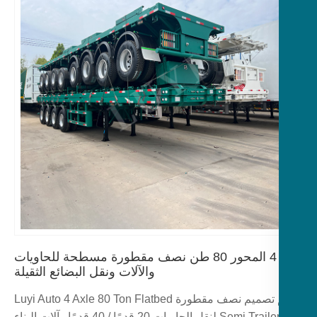
4 المحور 80 طن نصف مقطورة مسطحة للحاويات
والآلات ونقل البضائع الثقيلة
تم تصميم نصف مقطورة Luyi Auto 4 Axle 80 Ton Flatbed
Semi Trailer لنقل الحاويات 20 قدمًا / 40 قدمًا وآلات البناء