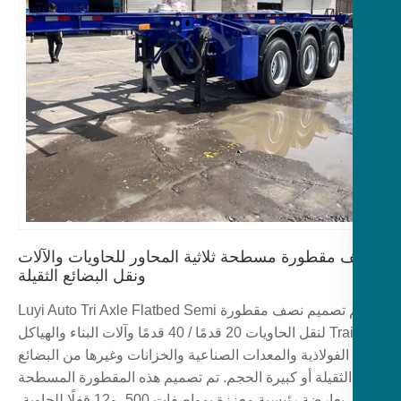
مقطورة مسطحة ثلاثية المحاور للحاويات والآلات
ونقل البضائع الثقيلة
تم تصميم نصف مقطورة Luyi Auto Tri Axle Flatbed Semi
Trailer لنقل الحاويات 20 قدمًا / 40 قدمًا وآلات البناء والهياكل
الفولاذية والمعدات الصناعية والخزانات وغيرها من البضائع
الثقيلة أو كبيرة الحجم. تم تصميم هذه المقطورة المسطحة
بعارضة رئيسية معززة بمواصفات 500، و12 قفلًا للحاوية،