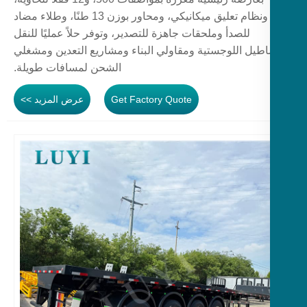
ونظام تعليق ميكانيكي، ومحاور بوزن 13 طنًا، وطلاء مضاد
للصدأ وملحقات جاهزة للتصدير، وتوفر حلاً عمليًا للنقل
اطيل اللوجستية ومقاولي البناء ومشاريع التعدين ومشغلي
الشحن لمسافات طويلة.
Get Factory Quote
عرض المزيد >>