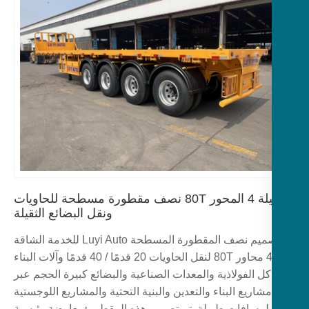
الثقيلة 4 المحور 80T نصف مقطورة مسطحة للحاويات
ونقل البضائع الثقيلة
تم تصميم نصف المقطورة المسطحة Luyi Auto للخدمة الشاقة
ذات 4 محاور 80T لنقل الحاويات 20 قدمًا / 40 قدمًا وآلات البناء
اكل الفولاذية والمعدات الصناعية والبضائع كبيرة الحجم عبر
مشاريع البناء والتعدين والبنية التحتية والمشاريع اللوجستية
لمسافات طويلة. تم تصميم هذه المقطورة بعارضة رئيسية