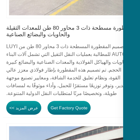
مقطورة مسطحة ذات 3 محاور 80 طن للمعدات الثقيلة
والحاويات والبضائع الصناعية
تم تصميم المقطورة المسطحة ذات 3 محاور 80 طن من LUYI
AUTO للمطالبة بعمليات النقل الثقيل التي تشمل آلات البناء
ويات والهياكل الفولاذية والمعدات الصناعية والبضائع كبيرة
الحجم. تم تصميم هذه المقطورة بإطار فولاذي معزز عالي
القوة، ونظام تعليق للخدمة الشاقة، ومعايير تصنيع موجهة
ير، وتوفر توزيعًا مستقرًا للحمل، وأداء موثوقًا به لمسافات
طويلة، وتخصيصًا مرنًا لمتطلبات النقل الدولية المتنوعة.
Get Factory Quote
عرض المزيد >>