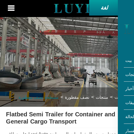
لغة
ت
منتجات
نصف مقطورة
مسطحة نصف مقطورة
Flatbed Semi Trailer for Container and
General Cargo Transport