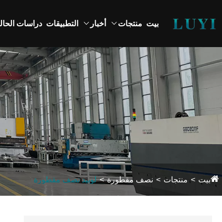
بيت
منتجات
أخبار
التطبيقات
دراسات الحال
بيت
منتجات
نصف مقطورة
لوبيد نصف مقطورة