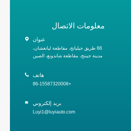
معلومات الاتصال
عنوان

66 طريق جيليانج، مقاطعة ليانغشان،
مدينة جيننج، مقاطعة شاندونغ، الصين
هاتف

+86-15587320008
بريد إلكتروني

Luyi1@luyiauto.com