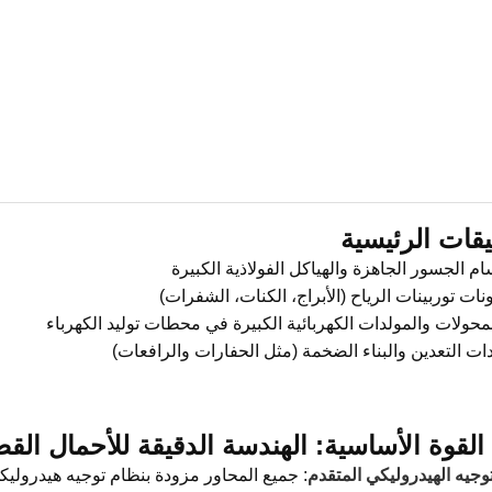
يقات الرئيسية
م الجسور الجاهزة والهياكل الفولاذية الكبيرة
ات توربينات الرياح (الأبراج، الكنات، الشفرات)
محولات والمولدات الكهربائية الكبيرة في محطات توليد الكهرباء
ات التعدين والبناء الضخمة (مثل الحفارات والرافعات)
القوة الأساسية: الهندسة الدقيقة للأحمال الق
وجيه الهيدروليكي المتقدم
: جميع المحاور مزودة بنظام توجيه هيدروليكي