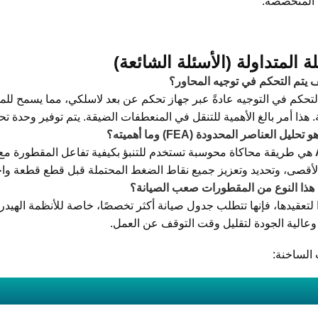
المتخصصة.
لة المتداولة (الأسئلة الشائعة)
يتم التحكم في توجيه المحاور؟
التحكم في التوجيه عادةً عبر جهاز تحكم عن بعد لاسلكي، مما يسمح 
 هذا أمر بالغ الأهمية للتنقل في المنعطفات الضيقة. يتم توفير وحدة تح
ليل العناصر المحدودة (FEA) وما أهميته؟
: FEA هي طريقة محاكاة محوسبة تستخدم للتنبؤ بكيفية تفاعل المقطورة مع
لأقصى، وتحديد وتعزيز جميع نقاط الضغط المحتملة قبل قطع قطعة واحد
ذا النوع من المقطورات صعب الصيانة؟
ا لتعقيدها، فإنها تتطلب جدول صيانة أكثر تخصصًا، خاصة للأنظمة الهيدر
وعالية الجودة لتقليل وقت التوقف عن العمل.
 الساخنة: