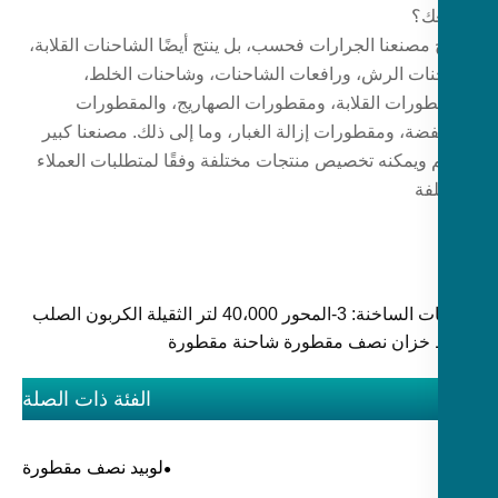
ك؟
ج مصنعنا الجرارات فحسب، بل ينتج أيضًا الشاحنات القلابة،
ات الرش، ورافعات الشاحنات، وشاحنات الخلط،
طورات القلابة، ومقطورات الصهاريج، والمقطورات
فضة، ومقطورات إزالة الغبار، وما إلى ذلك. مصنعنا كبير
 ويمكنه تخصيص منتجات مختلفة وفقًا لمتطلبات العملاء
لفة
الكلمات الساخنة: 3-المحور 40،000 لتر الثقيلة الكربون الصلب
 خزان نصف مقطورة شاحنة مقطورة
الفئة ذات الصلة
لوبيد نصف مقطورة