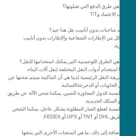
لاعتماد وT/T
كل من الإطارات الشعاعية والإطارات بدون أنابيب
ية.
 استخدام أدوات النقل المختلفة لنقل آلات البناء.
طريقة النقل الرئيسية لدينا هي أن الماكينة سيتم شحنها عن
الحاويات أو الدحرجة/السائبة.
 بالنسبة للدول المجاورة للصين، يمكننا شحن الآلة عن طريق
و السكك الحديدية.
 بالنسبة لقطع الغيار المطلوبة بشكل عاجل، يمكننا الشحن
 أو UPS أو FEDEX.
الإضافة إلى ذلك، ما هي المنتجات الأخرى التي ينتجها