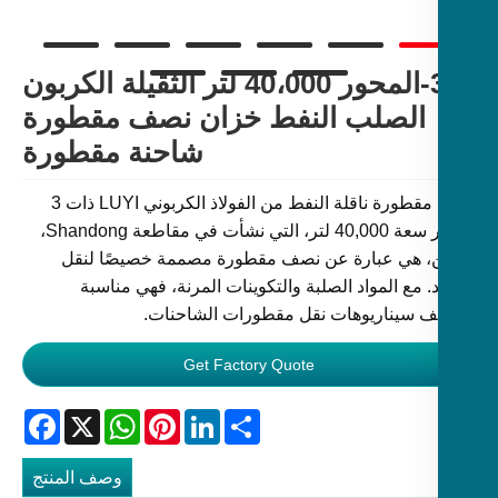
3-المحور 40،000 لتر الثقيلة الكربون
الصلب النفط خزان نصف مقطورة
شاحنة مقطورة
نصف مقطورة ناقلة النفط من الفولاذ الكربوني LUYI ذات 3
محاور سعة 40,000 لتر، التي نشأت في مقاطعة Shandong،
، هي عبارة عن نصف مقطورة مصممة خصيصًا لنقل
. مع المواد الصلبة والتكوينات المرنة، فهي مناسبة
ف سيناريوهات نقل مقطورات الشاحنات.
Get Factory Quote
Facebook
WhatsApp
X
Pinterest
LinkedIn
Share
وصف المنتج