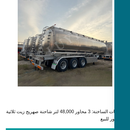
الكلمات الساخنة: 3 محاور 48,000 لتر شاحنة صهريج زيت ثلاثية
ر للبيع