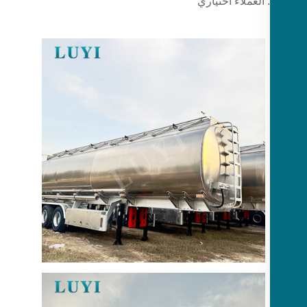
 العملاء اختياري