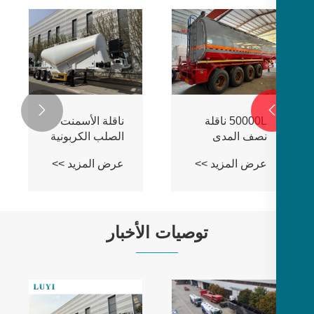

50000L ناقلة
ناقلة الأسمنت
نصف المدى
الصلب الكربونية
3 محاور
عرض المزيد >>
عرض المزيد >>
توصيات الأخبار