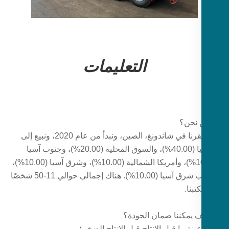
التعليمات
يقع مقرنا في شاندونغ، الصين، ونبدأ من عام 2020، ونبيع إلى
أفريقيا (40.00%)، والسوق المحلية (20.00%)، وجنوب آسيا
(10.00%)، وأمريكا الشمالية (10.00%)، وشرق آسيا (10.00%)،
وجنوب شرق آسيا (10.00%). هناك إجمالي حوالي 11-50 شخصًا
بنا.
عينة ما قبل الإنتاج قبل الإنتاج الضخم؛