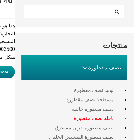
المسحوق
منتجات
هيكل متي

نصف مقطورة
uote
لوبيد نصف مقطورة
مسطحة نصف مقطورة
نصف مقطورة جانبية
ناقلة نصف مقطورة
نصف مقطورة خزان مسحوق
نصف مقطورة البقشيش الخلفي