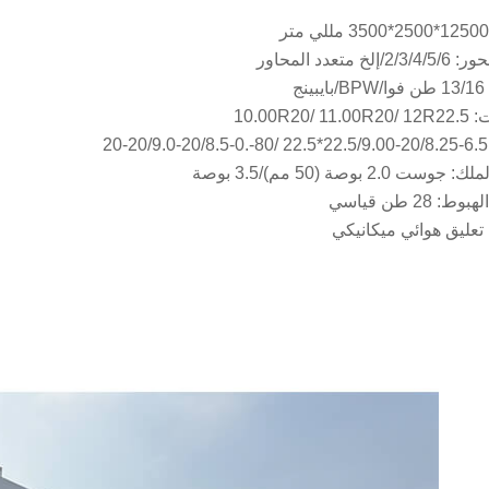
لخ متعدد المحاور
نج
10.00R20/ 
2
ت 2.0 بوصة (50 مم)/3.5 بوصة
: 28 طن قياسي
 تعليق هوائي ميكانيكي