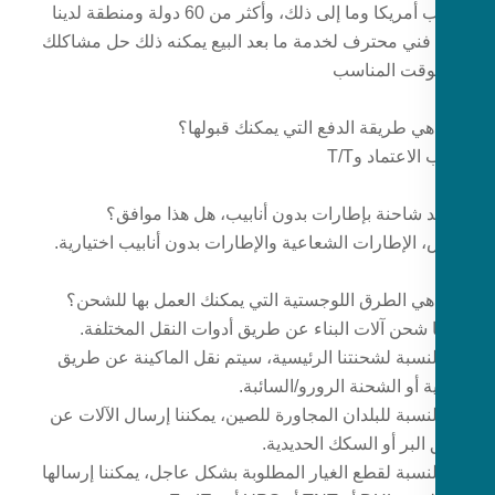
وجنوب أمريكا وما إلى ذلك، وأكثر من 60 دولة ومنطقة لدينا
فني محترف لخدمة ما بعد البيع يمكنه ذلك حل مشاكلك
وقت المناسب
لاعتماد وT/T
، الإطارات الشعاعية والإطارات بدون أنابيب اختيارية.
ا شحن آلات البناء عن طريق أدوات النقل المختلفة.
بالنسبة لشحنتنا الرئيسية، سيتم نقل الماكينة عن طريق
ة أو الشحنة الرورو/السائبة.
بالنسبة للبلدان المجاورة للصين، يمكننا إرسال الآلات عن
البر أو السكك الحديدية.
بالنسبة لقطع الغيار المطلوبة بشكل عاجل، يمكننا إرسالها