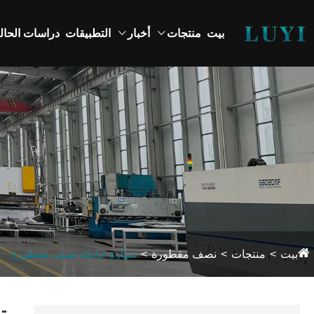
بيت
منتجات
أخبار
التطبيقات
دراسات الحال
بيت
منتجات
نصف مقطورة
سيارة حاملة نصف مقطورة