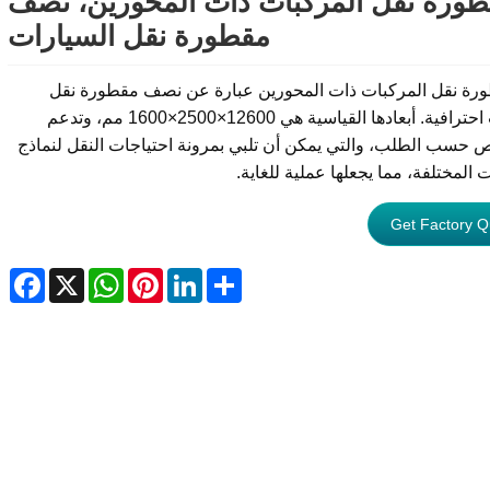
ورة نقل المركبات ذات المحورين، نصف
مقطورة نقل السيارات
رة نقل المركبات ذات المحورين عبارة عن نصف مقطورة نقل
سيارات احترافية. أبعادها القياسية هي 12600×2500×1600 مم، وتدعم
 حسب الطلب، والتي يمكن أن تلبي بمرونة احتياجات النقل لنماذج
 المختلفة، مما يجعلها عملية للغاية.
Get Factory Q
ebook
WhatsApp
X
Pinterest
LinkedIn
Share