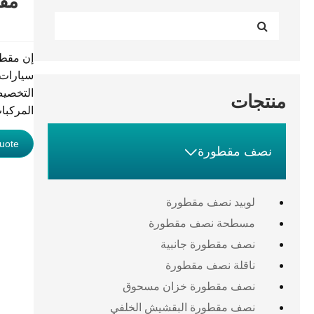
مقط
إن مقطو
التخصيص
منتجات
المركبات
uote

نصف مقطورة
لوبيد نصف مقطورة
مسطحة نصف مقطورة
نصف مقطورة جانبية
ناقلة نصف مقطورة
نصف مقطورة خزان مسحوق
نصف مقطورة البقشيش الخلفي