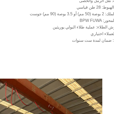
: نقل الرمل والحصى
: 28 طن قياسي
 3.5 بوصة (90 مم) جوست
: BPW FUWA
ش الطلاء: عملية طلاء البولي يوريثين
لعملاء اختياري
: ضمان لمدة ست سنوات