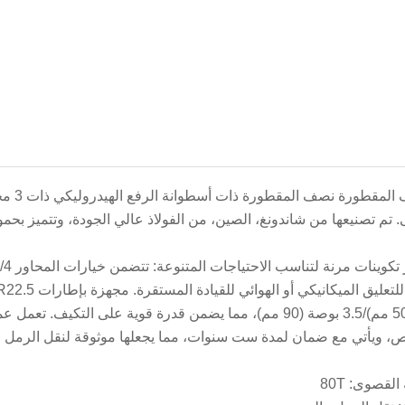
تصنيعها من شاندونغ، الصين، من الفولاذ عالي الجودة، وتتميز بحمولة قصوى تبلغ 80 طنًا للتعامل مع الأح
بوصة (50 مم)/3.5 بوصة (90 مم)، مما يضمن قدرة قوية على التك
، ويأتي مع ضمان لمدة ست سنوات، مما يجعلها موثوقة لنقل الرمل 
القصوى: 80T