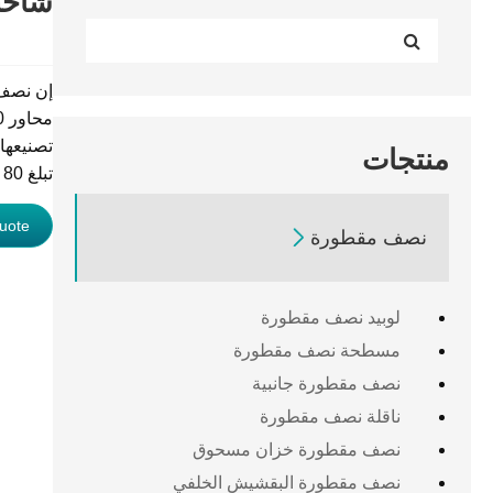
شاحنة
تصنيعها
منتجات
تبلغ 80 طنًا للتعامل مع الأحمال الثقيلة دون عناء.
uote

نصف مقطورة
لوبيد نصف مقطورة
مسطحة نصف مقطورة
نصف مقطورة جانبية
ناقلة نصف مقطورة
نصف مقطورة خزان مسحوق
نصف مقطورة البقشيش الخلفي