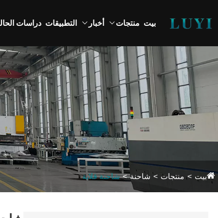
بيت
منتجات
أخبار
التطبيقات
دراسات الحال
بيت
منتجات
شاحنة
شاحنة قلابة