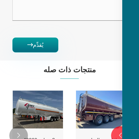
يُقدِّم

منتجات ذات صله
