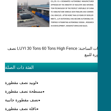
الكلمات الساخنة: LUYI 30 Tons 60 Tons High Fence نصف
ة للبيع
الفئة ذات الصلة
لوبيد نصف مقطورة
مسطحة نصف مقطورة
نصف مقطورة جانبية
ناقلة نصف مقطورة