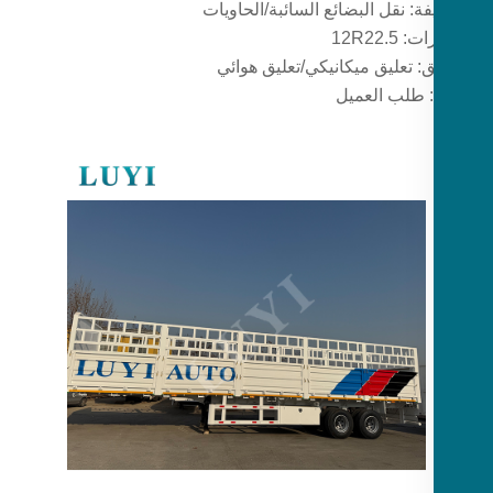
ة: نقل البضائع السائبة/الحاويات
 12R22.5
ق: تعليق ميكانيكي/تعليق هوائي
: طلب العميل