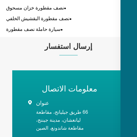
نصف مقطورة خزان مسحوق
نصف مقطورة البقشيش الخلفي
سيارة حاملة نصف مقطورة
إرسال استفسار
معلومات الاتصال
عنوان

66 طريق جيليانج، مقاطعة
ليانغشان، مدينة جيننج،
مقاطعة شاندونغ، الصين