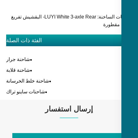
الكلمات الساخنة: LUYI White 3-axle Rear- البقشيش تفريغ
مقطورة
الفئة ذات الصلة
شاحنة جرار
شاحنة قلابة
شاحنة خلط الخرسانة
شاحنات ساينو تراك
إرسال استفسار