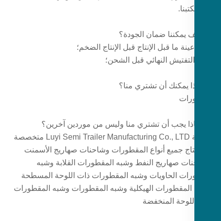
بنا.
عينة ما قبل الإنتاج قبل الإنتاج الضخم؛
التفتيش النهائي قبل الشحن؛
رات
شركة Luyi Semi Trailer Manufacturing Co., LTD متخصصة
تاج جميع أنواع المقطورات وشاحنات صهاريج الأسمنت
ات صهاريج النفط وشبه المقطورات القلابة وشبه
ات الحاويات وشبه المقطورات ذات اللوحة المسطحة
المقطورات الهيكلية وشبه المقطورات وشبه المقطورات
للوحة المنخفضة