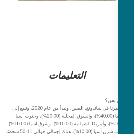
التعليمات
يقع مقرنا في شاندونغ، الصين، ونبدأ من عام 2020، ونبيع إلى
أفريقيا (40.00%)، والسوق المحلية (20.00%)، وجنوب آسيا
(10.00%)، وأمريكا الشمالية (10.00%)، وشرق آسيا (10.00%)،
وجنوب شرق آسيا (10.00%). هناك إجمالي حوالي 11-50 شخصًا