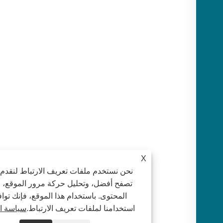
X
نحن نستخدم ملفات تعريف الارتباط لنقدم لك تجرب
تصفح أفضل، وتحليل حركة مرور الموقع، وتخصيص
المحتوى. باستخدام هذا الموقع، فإنك توافق على
استخدامنا لملفات تعريف الارتباط.
سياسة الخصوصي