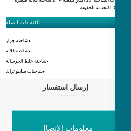
الكلمات الساخنة: 10 أمتار مكعبة 4 * 2 شاحنة قلابة صغيرة
لخفيفة
الفئة ذات الصلة
شاحنة جرار
شاحنة قلابة
شاحنة خلط الخرسانة
شاحنات ساينو تراك
إرسال استفسار
معلومات الاتصال