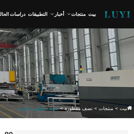
بيت
منتجات
أخبار
التطبيقات
دراسات الحال
بيت
منتجات
نصف مقطورة
نصف مقطورة جانبية