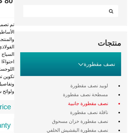
الأساطي
والمنتجا
منتجات
الفولاذ
احتواءًا

نصف مقطورة
اللوجست
تكوين تخ
وتفاصيل
لوبيد نصف مقطورة
ولوائح 
مسطحة نصف مقطورة
نصف مقطورة جانبية
ice:
ناقلة نصف مقطورة
نصف مقطورة خزان مسحوق
nty:
نصف مقطورة البقشيش الخلفي