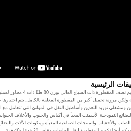
يقات الرئيسية
تم تصميم نصف المقطورة
ة ولكن مرونة تحميل أكبر من المقطورة المغلقة بالكامل. يتم اختيارها
ين ومشغلي توريد التعدين وأساطيل النقل في الموانئ التي تتعامل مع ال
بضائع النموذجية الأسمنت المعبأ في أكياس والحبوب والأعلاف الحيواني
 الصلب والأخشاب والمنتجات الصناعية المعبأة ومكونات الآلات والبضا
 أيضًا تكوين المقطورة لنقل الحاويات مقاس 20 قدمًا و40 قدمًا.