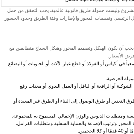
غة 80 طنًا هدفًا لتكوين المشروع وليست حمولة طريق قانونية عالمية. يجب التحقق من حمل
مل الرئيسي وتقييمات المحور والإطارات وفئة الطريق وحدود الجسور
ج، يجب أن يكون الهيكل وتصميم المحور وهيكل السياج متطابقين مع
أ في أكياس أو الفولاذ أو قطع غيار الآلات أو الحاويات أو البضائع
حمولة العرضية.
الشوكية أو الرافعة أو الناقل أو العمل اليدوي أو معدات رفع
 التعدين أو طرق الوصول إلى البناء أو الطرق غير المعبدة أو
امسة ومتطلبات الدبوس والوزن الإجمالي المسموح به للمجموعة.
المحور وترتيب الإضاءة والحماية السفلية ومتطلبات الفرامل.