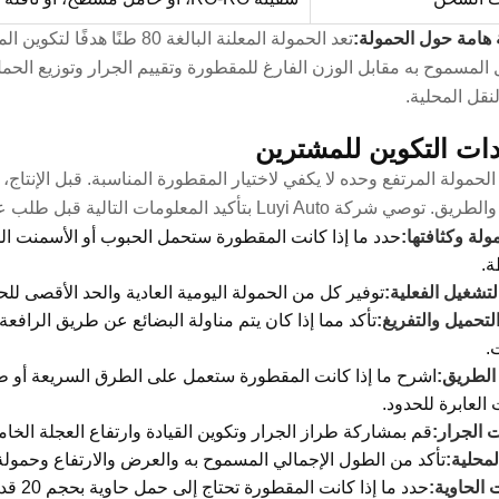
هامة حول الحمولة:
تعد الحمولة المعلنة البال
 المسموح به مقابل الوزن الفارغ للمقطورة وتقييم الجرار وتوزيع الح
لنقل المحلية.
ات التكوين للمشترين
الحمولة المرتفع وحده لا يكفي لاختيار المقطورة المناسبة. قبل الإنتا
ي شركة Luyi Auto بتأكيد المعلومات التالية قبل طلب عرض الأسعار:
ولة وكثافتها:
حدد ما إذا كانت المقطورة ستحمل الحبوب أو الأسمنت المعب
ة.
لتشغيل الفعلية:
توفير كل من الحمولة اليومية العادية والحد الأقصى لل
لتحميل والتفريغ:
تأكد مما إذا كان يتم مناولة البضائع عن طريق الرافعة 
.
لطريق:
اشرح ما إذا كانت المقطورة ستعمل على الطرق السريعة أو طرق
العابرة للحدود.
 الجرار:
قم بمشاركة طراز الجرار وتكوين القيادة وارتفاع العجلة الخ
المحلية:
تأكد من الطول الإجمالي المسموح به والعرض والارتفاع وحمولة 
 الحاوية:
حدد ما إذا كانت المقطورة تحتاج إلى حمل حاوية بحجم 20 قدمًا أو 40 قدمًا أو كلا الحجمين.