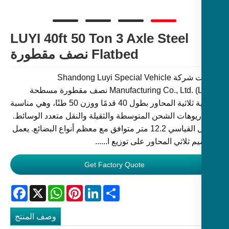
LUYI 40ft 50 Ton 3 Axle Steel
Flatbed نصف مقطورة
أطلقت شركة Shandong Luyi Special Vehicle
Manufacturing Co., Ltd. (LUYI) نصف مقطورة مسطحة
فولاذية ثلاثية المحاور بطول 40 قدمًا ووزن 50 طنًا، وهي مناسبة
ريوهات الشحن المتوسطة والثقيلة والنقل متعدد الوسائط.
الطول القياسي 12.2 متر متوافق مع معظم أنواع البضائع. يعمل
م ثلاثي المحاور على توزيع ا......
Get Factory Quote
Facebook
WhatsApp
X
Pinterest
LinkedIn
Share
وصف المنتج