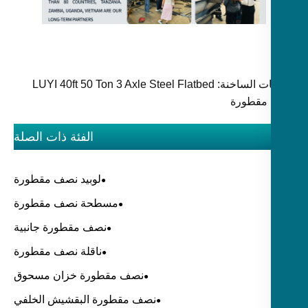
الكلمات الساخنة: LUYI 40ft 50 Ton 3 Axle Steel Flatbed
مقطورة
الفئة ذات الصلة
لوبيد نصف مقطورة
مسطحة نصف مقطورة
نصف مقطورة جانبية
ناقلة نصف مقطورة
نصف مقطورة خزان مسحوق
نصف مقطورة البقشيش الخلفي