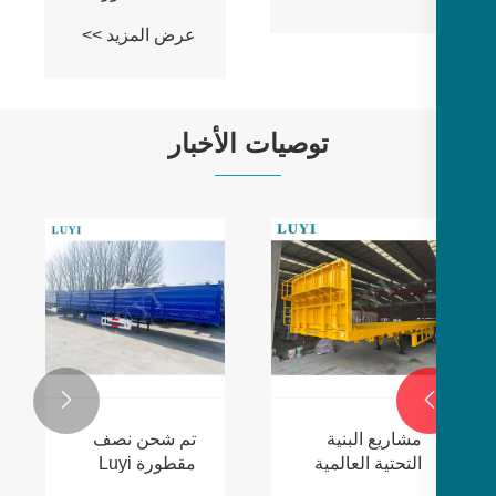
مسطحة
عرض المزيد >>
توصيات الأخبار

مشاريع البنية
تم شحن نصف
التحتية العالمية
مقطورة Luyi
تزيد الطلب على
ذات اللوحة